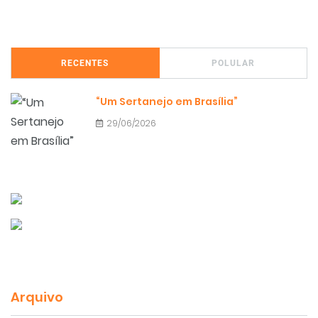
RECENTES
POLULAR
“Um Sertanejo em Brasília”
29/06/2026
Arquivo