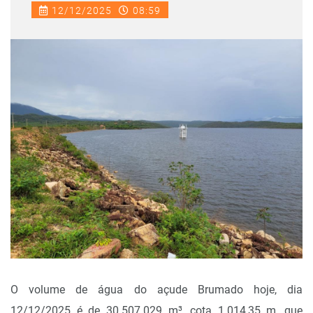
12/12/2025
08:59
O volume de água do açude Brumado hoje, dia
12/12/2025 é de 30.507.029 m³, cota 1.014,35 m, que