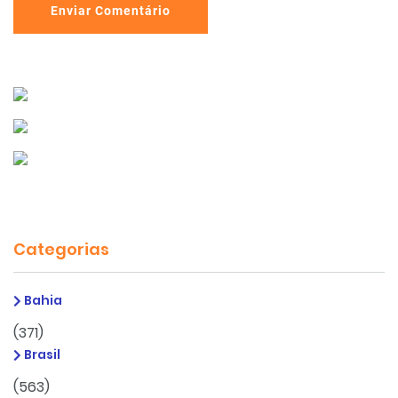
Enviar Comentário
Categorias
Bahia
(371)
Brasil
(563)