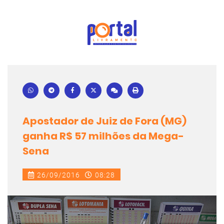
Apostador de Juiz de Fora (MG)
ganha R$ 57 milhões da Mega-
Sena
26/09/2016
08:28