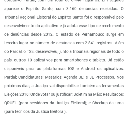
aplicativo Pardal, com um total de 6.444 registros. Em seguida
aparece o Espírito Santo, com 3.160 denúncias recebidas. O
Tribunal Regional Eleitoral do Espírito Santo foi o responsável pelo
desenvolvimento do aplicativo e já adota esse tipo de recebimento
de denúncias desde 2012. O estado de Pernambuco surge em
terceiro lugar no número de denúncias com 2.841 registros. Além
do Pardal, o TSE, desenvolveu, junto a tribunais regionais de todo o
país, outros 10 aplicativos para smartphones e tablets. Já estão
disponíveis para as plataformas IOS e Android os aplicativos:
Pardal; Candidaturas; Mesários; Agenda JE; e JE Processos. Nos
próximos dias, a Justiça vai disponibilizar também as ferramentas
Eleições 2016; Onde votar ou justificar; Boletim na Mão; Resultados;
QRUEL (para servidores da Justiça Eleitoral); e Checkup da urna
(para técnicos da Justiça Eleitoral).