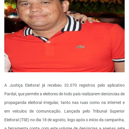
A Justiça Eleitoral já recebeu 32.070 registros pelo aplicativo
Pardal, que permite a eleitores de todo país realizarem denúncias de
propaganda eleitoral irregular, tanto nas ruas como na internet e
em veículos de comunicação. Lançada pelo Tribunal Superior
Eleitoral (TSE) no dia 18 de agosto, logo após o início da campanha,
a ferramenta conta com este volume de denúncias a apenas sete