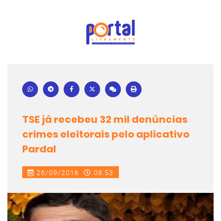
TSE já recebeu 32 mil denúncias
crimes eleitorais pelo aplicativo
Pardal
26/09/2016
08:53