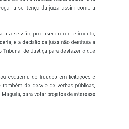
revogar a sentença da juíza assim como a
ram a sessão, propuseram requerimento,
ria, e a decisão da juíza não destituía a
 Tribunal de Justiça para desfazer o que
lou esquema de fraudes em licitações e
o também de desvio de verbas públicas,
 Maguila, para votar projetos de interesse