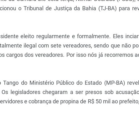
acionou o Tribunal de Justiça da Bahia (TJ-BA) para 
dente eleito regularmente e formalmente. Eles incia
talmente ilegal com sete vereadores, sendo que não pode
os cargos dos vereadores. Por isso nós já recorremos ao
 Tango do Ministério Público do Estado (MP-BA) reve
s. Os legisladores chegaram a ser presos sob acusaçã
rvidores e cobrança de propina de R$ 50 mil ao prefeito,