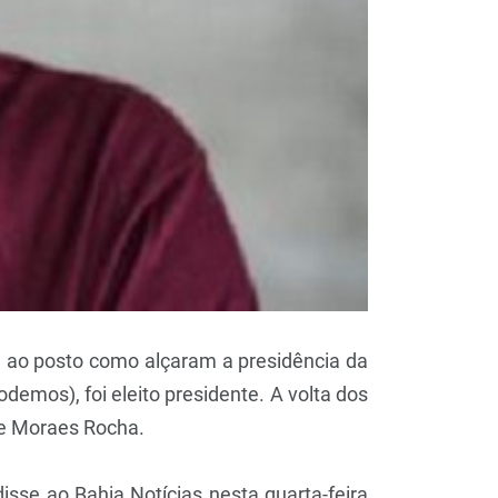
 ao posto como alçaram a presidência da
odemos), foi eleito presidente. A volta dos
 de Moraes Rocha.
sse ao Bahia Notícias nesta quarta-feira