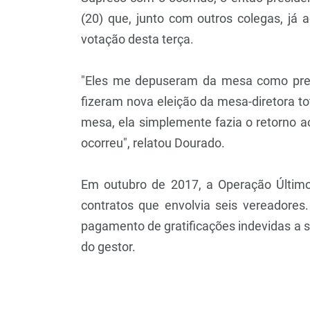
(20) que, junto com outros colegas, já 
votação desta terça.
"Eles me depuseram da mesa como presi
fizeram nova eleição da mesa-diretora to
mesa, ela simplemente fazia o retorno a
ocorreu", relatou Dourado.
Em outubro de 2017, a Operação Último
contratos que envolvia seis vereadore
pagamento de gratificações indevidas a se
do gestor.