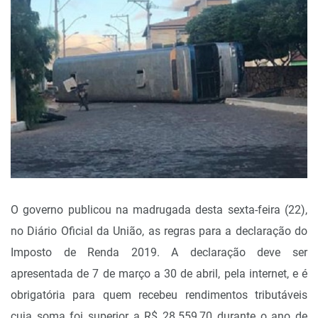
O governo publicou na madrugada desta sexta-feira (22),
no Diário Oficial da União, as regras para a declaração do
Imposto de Renda 2019. A declaração deve ser
apresentada de 7 de março a 30 de abril, pela internet, e é
obrigatória para quem recebeu rendimentos tributáveis
cuja soma foi superior a R$ 28.559,70 durante o ano de