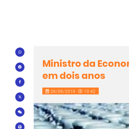
Ministro da Econo
em dois anos
26/06/2019
10:42