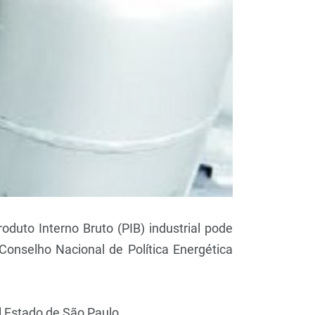
duto Interno Bruto (PIB) industrial pode
onselho Nacional de Política Energética
l Estado de São Paulo.