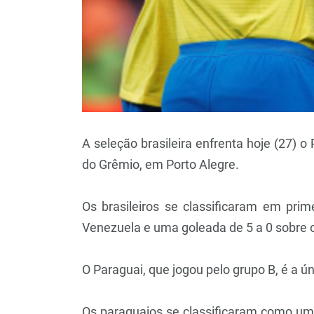
A seleção brasileira enfrenta hoje (27) 
do Grêmio, em Porto Alegre.
Os brasileiros se classificaram em pri
Venezuela e uma goleada de 5 a 0 sobre 
O Paraguai, que jogou pelo grupo B, é a ú
Os paraguaios se classificaram como um 