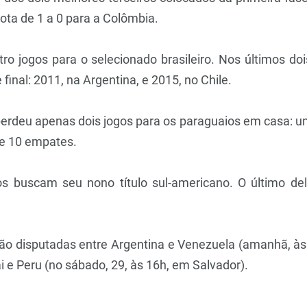
ota de 1 a 0 para a Colômbia.
ro jogos para o selecionado brasileiro. Nos últimos doi
nal: 2011, na Argentina, e 2015, no Chile.
ho perdeu apenas dois jogos para os paraguaios em casa:
s e 10 empates.
iros buscam seu nono título sul-americano. O último d
erão disputadas entre Argentina e Venezuela (amanhã, às 
 e Peru (no sábado, 29, às 16h, em Salvador).