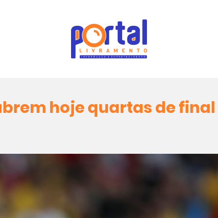
 abrem hoje quartas de fina