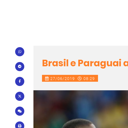
Brasil e Paraguai
27/06/2019
08:29