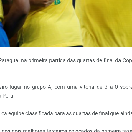
o Paraguai na primeira partida das quartas de final da 
meiro lugar no grupo A, com uma vitória de 3 a 0 so
o Peru.
nica equipe classificada para as quartas de final que ai
dos dois melhores terceiros colocados da primeira fa