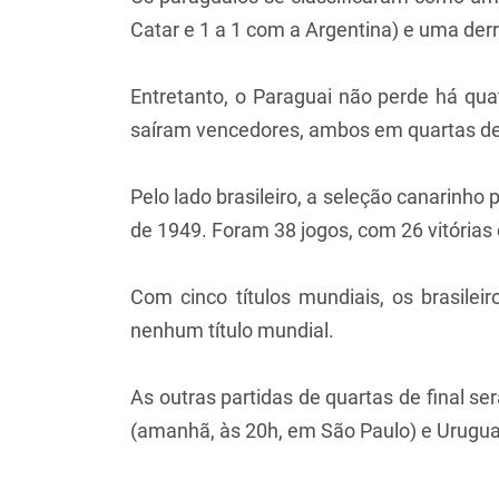
Catar e 1 a 1 com a Argentina) e uma derr
Entretanto, o Paraguai não perde há quat
saíram vencedores, ambos em quartas de fi
Pelo lado brasileiro, a seleção canarin
de 1949. Foram 38 jogos, com 26 vitória
Com cinco títulos mundiais, os brasile
nenhum título mundial.
As outras partidas de quartas de final s
(amanhã, às 20h, em São Paulo) e Uruguai