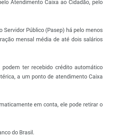
 pelo Atendimento Caixa ao Cidadão, pelo
o Servidor Público (Pasep) há pelo menos
ação mensal média de até dois salários
, podem ter recebido crédito automático
otérica, a um ponto de atendimento Caixa
maticamente em conta, ele pode retirar o
nco do Brasil.