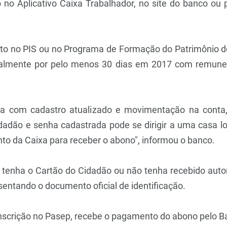
o no Aplicativo Caixa Trabalhador, no site do banco ou
rito no PIS ou no Programa de Formação do Patrimônio d
malmente por pelo menos 30 dias em 2017 com remuner
aixa com cadastro atualizado e movimentação na conta
adão e senha cadastrada pode se dirigir a uma casa l
nto da Caixa para receber o abono", informou o banco.
o tenha o Cartão do Cidadão ou não tenha recebido auto
sentando o documento oficial de identificação.
nscrição no Pasep, recebe o pagamento do abono pelo Ba