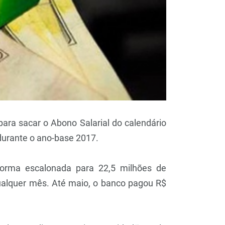
para sacar o Abono Salarial do calendário
durante o ano-base 2017.
 forma escalonada para 22,5 milhões de
qualquer mês. Até maio, o banco pagou R$