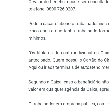
O valor do benefício pode ser consultad
telefone: 0800 726 0207.
Pode a sacar o abono o trabalhador insc
cinco anos e que tenha trabalhado for
mínimos.
“Os titulares de conta individual na C
antecipado. Quem possui o Cartão do Cid
Aqui ou ir aos terminais de autoatendime
Segundo a Caixa, caso o beneficiário nã
valor em qualquer agência da Caixa, apre
O trabalhador em empresa pública, com i