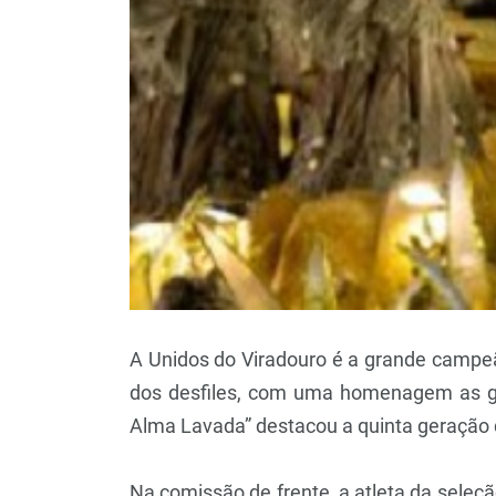
A Unidos do Viradouro é a grande campeã
dos desfiles, com uma homenagem as gan
Alma Lavada” destacou a quinta geração 
Na comissão de frente, a atleta da seleçã