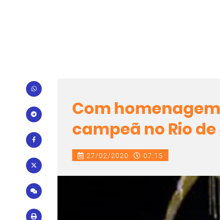
Com homenagem as
campeã no Rio de
27/02/2020
07:15