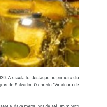
0. A escola foi destaque no primeiro dia
ras de Salvador. O enredo “Viradouro de
de sereia, dava mergulhos de até um minuto