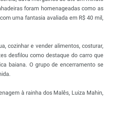
 ganhadeiras foram homenageadas como as
a, com uma fantasia avaliada em R$ 40 mil,
a, cozinhar e vender alimentos, costurar,
es desfilou como destaque do carro que
ica baiana. O grupo de encerramento se
nida.
menagem à rainha dos Malês, Luiza Mahin,