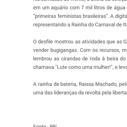
em um aquário com 7 mil litros de água
“primeiras feministas brasileiras”. A dig
representando a Rainha do Carnaval de I
O desfile mostrou as atividades que as G
vender bugigangas. Com os recursos, m
lembrou as cirandas de roda à beira d
chamava "Lute como uma mulher!", e levo
A rainha de bateria, Raissa Machado, pe
uma das lideranças da revolta pela liber
Fonte - BN