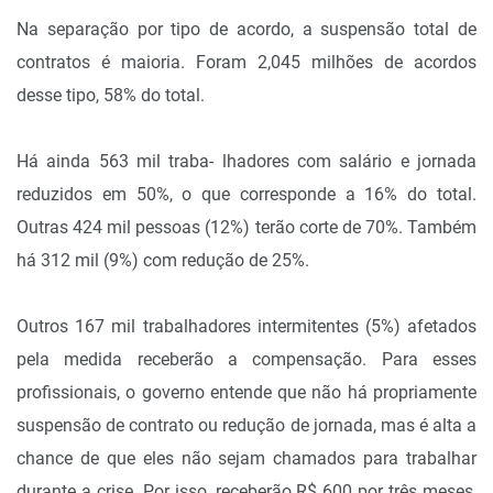
Na separação por tipo de acordo, a suspensão total de
contratos é maioria. Foram 2,045 milhões de acordos
desse tipo, 58% do total.
Há ainda 563 mil traba- lhadores com salário e jornada
reduzidos em 50%, o que corresponde a 16% do total.
Outras 424 mil pessoas (12%) terão corte de 70%. Também
há 312 mil (9%) com redução de 25%.
Outros 167 mil trabalhadores intermitentes (5%) afetados
pela medida receberão a compensação. Para esses
profissionais, o governo entende que não há propriamente
suspensão de contrato ou redução de jornada, mas é alta a
chance de que eles não sejam chamados para trabalhar
durante a crise. Por isso, receberão R$ 600 por três meses,