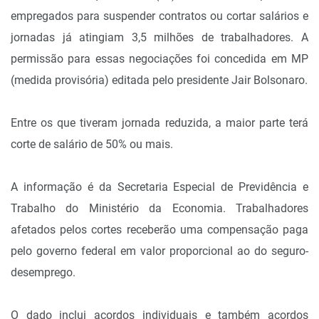
empregados para suspender contratos ou cortar salários e
jornadas já atingiam 3,5 milhões de trabalhadores. A
permissão para essas negociações foi concedida em MP
(medida provisória) editada pelo presidente Jair Bolsonaro.
Entre os que tiveram jornada reduzida, a maior parte terá
corte de salário de 50% ou mais.
A informação é da Secretaria Especial de Previdência e
Trabalho do Ministério da Economia. Trabalhadores
afetados pelos cortes receberão uma compensação paga
pelo governo federal em valor proporcional ao do seguro-
desemprego.
O dado inclui acordos individuais e também acordos