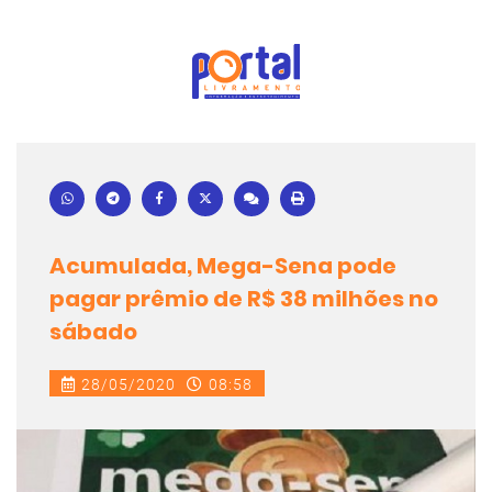
Acumulada, Mega-Sena pode
pagar prêmio de R$ 38 milhões no
sábado
28/05/2020
08:58