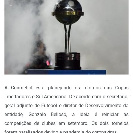
A Conmebol está planejando os retornos das Copas
Libertadores e Sul-Americana. De acordo com o secretário-
geral adjunto de Futebol e diretor de Desenvolvimento da
entidade, Gonzalo Belloso, a ideia é reiniciar as
competições de clubes em setembro. Os dois torneios
foram paralisados devido a pandemia do coronavírus.