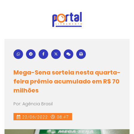
Mega-Sena sorteia nesta quarta-
feira prêmio acumulado em R$ 70
milhões
Por: Agência Brasil
22/06/2022
08:47