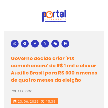
Governo decide criar 'PIX
caminhoneiro' de R$ 1 mil e elevar
Auxílio Brasil para R$ 600 a menos
de quatro meses da eleição
Por: O Globo
23/06/2022
15:35