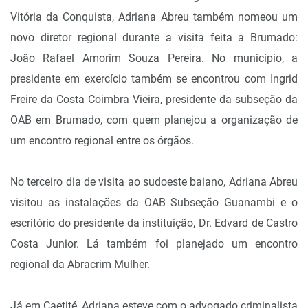
Vitória da Conquista, Adriana Abreu também nomeou um
novo diretor regional durante a visita feita a Brumado:
João Rafael Amorim Souza Pereira. No município, a
presidente em exercício também se encontrou com Ingrid
Freire da Costa Coimbra Vieira, presidente da subseção da
OAB em Brumado, com quem planejou a organização de
um encontro regional entre os órgãos.
No terceiro dia de visita ao sudoeste baiano, Adriana Abreu
visitou as instalações da OAB Subseção Guanambi e o
escritório do presidente da instituição, Dr. Edvard de Castro
Costa Junior. Lá também foi planejado um encontro
regional da Abracrim Mulher.
Já em Caetité, Adriana esteve com o advogado criminalista