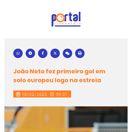
João Neto fez primeiro gol em
solo europeu logo na estreia
18/02/2025
09:31