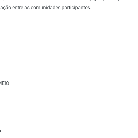
ização entre as comunidades participantes.
 MEIO
o