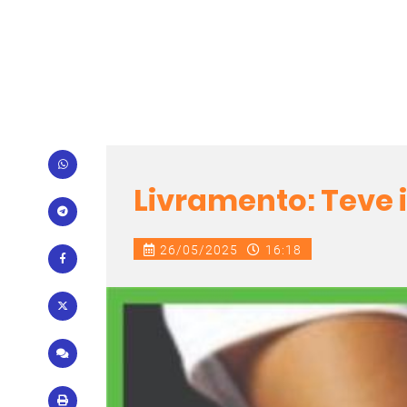
Livramento: Teve 
26/05/2025
16:18