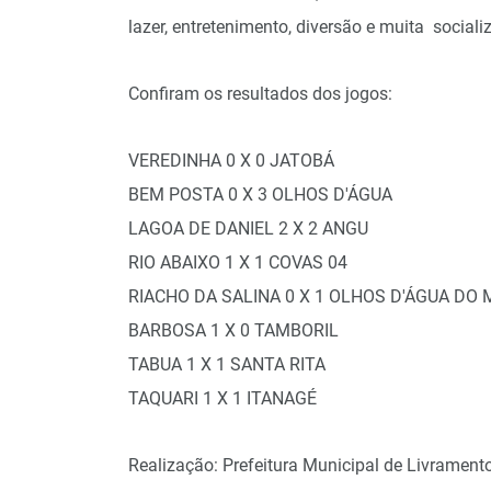
lazer, entretenimento, diversão e muita social
Confiram os resultados dos jogos:
VEREDINHA 0 X 0 JATOBÁ
BEM POSTA 0 X 3 OLHOS D'ÁGUA
LAGOA DE DANIEL 2 X 2 ANGU
RIO ABAIXO 1 X 1 COVAS 04
RIACHO DA SALINA 0 X 1 OLHOS D'ÁGUA DO
BARBOSA 1 X 0 TAMBORIL
TABUA 1 X 1 SANTA RITA
TAQUARI 1 X 1 ITANAGÉ
Realização: Prefeitura Municipal de Livrament