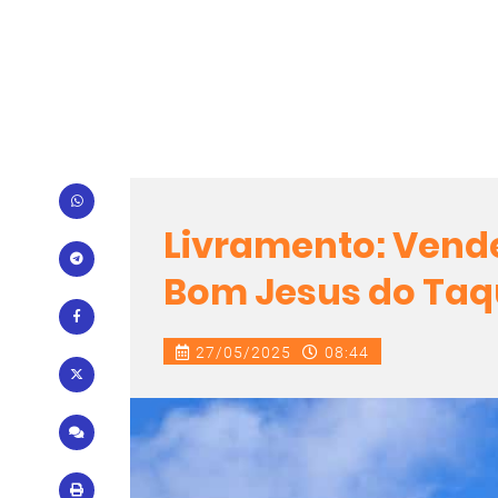
Livramento: Vende
Bom Jesus do Taq
27/05/2025
08:44