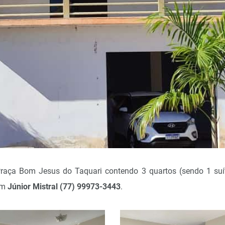
raça Bom Jesus do Taquari contendo 3 quartos (sendo 1 suíte
com
Júnior Mistral (77) 99973-3443
.