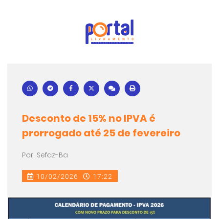
Desconto de 15% no IPVA é
prorrogado até 25 de fevereiro
Por: Sefaz-Ba
10/02/2026
17:22