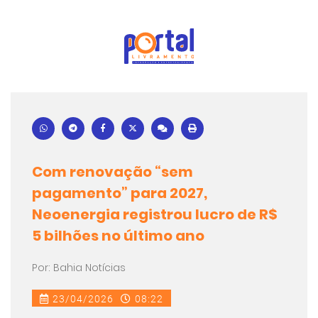
Com renovação “sem
pagamento” para 2027,
Neoenergia registrou lucro de R$
5 bilhões no último ano
Por: Bahia Notícias
23/04/2026
08:22