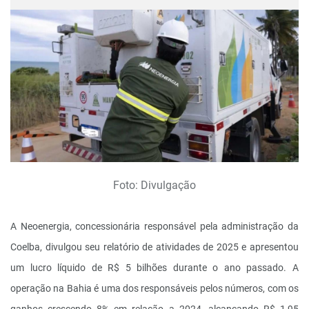
Foto: Divulgação
A Neoenergia, concessionária responsável pela administração da
Coelba, divulgou seu relatório de atividades de 2025 e apresentou
um lucro líquido de R$ 5 bilhões durante o ano passado. A
operação na Bahia é uma dos responsáveis pelos números, com os
ganhos crescendo 8% em relação a 2024, alcançando R$ 1,95