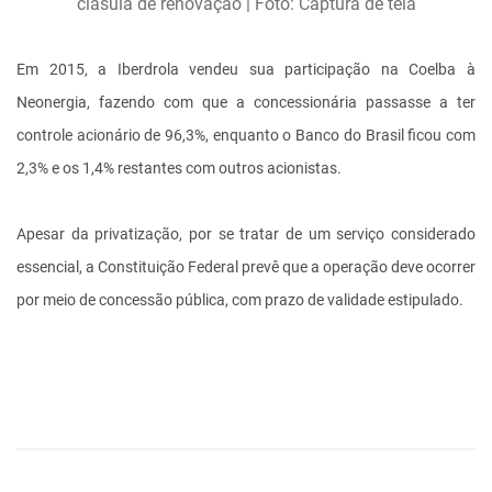
clásula de renovação | Foto: Captura de tela
Em 2015, a Iberdrola vendeu sua participação na Coelba à
Neonergia, fazendo com que a concessionária passasse a ter
controle acionário de 96,3%, enquanto o Banco do Brasil ficou com
2,3% e os 1,4% restantes com outros acionistas.
Apesar da privatização, por se tratar de um serviço considerado
essencial, a Constituição Federal prevê que a operação deve ocorrer
por meio de concessão pública, com prazo de validade estipulado.