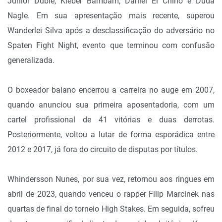
Junior Dublê, Kleber Bambam, Daniel El Chino e Duda
Nagle. Em sua apresentação mais recente, superou
Wanderlei Silva após a desclassificação do adversário no
Spaten Fight Night, evento que terminou com confusão
generalizada.
O boxeador baiano encerrou a carreira no auge em 2007,
quando anunciou sua primeira aposentadoria, com um
cartel profissional de 41 vitórias e duas derrotas.
Posteriormente, voltou a lutar de forma esporádica entre
2012 e 2017, já fora do circuito de disputas por títulos.
Whindersson Nunes, por sua vez, retornou aos ringues em
abril de 2023, quando venceu o rapper Filip Marcinek nas
quartas de final do torneio High Stakes. Em seguida, sofreu