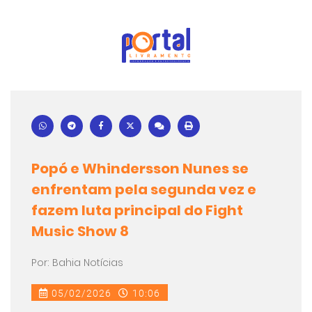
Popó e Whindersson Nunes se
enfrentam pela segunda vez e
fazem luta principal do Fight
Music Show 8
Por: Bahia Notícias
05/02/2026
10:06