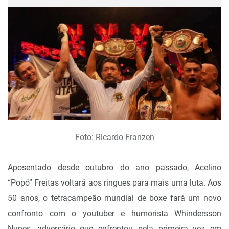
Foto: Ricardo Franzen
Aposentado desde outubro do ano passado, Acelino
“Popó” Freitas voltará aos ringues para mais uma luta. Aos
50 anos, o tetracampeão mundial de boxe fará um novo
confronto com o youtuber e humorista Whindersson
Nunes, adversário que enfrentou pela primeira vez em