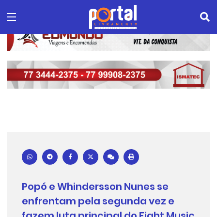
Popó e Whindersson Nunes se
enfrentam pela segunda vez e
fazem luta principal do Fight Music