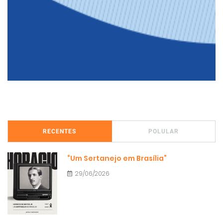
RECENTES
POLULAR
“Um Sertanejo em Brasília”
29/06/2026