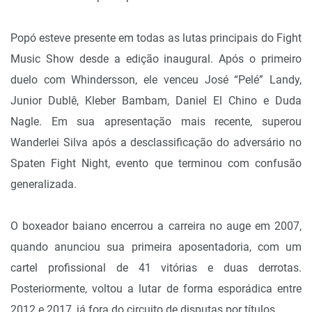
Popó esteve presente em todas as lutas principais do Fight
Music Show desde a edição inaugural. Após o primeiro
duelo com Whindersson, ele venceu José “Pelé” Landy,
Junior Dublê, Kleber Bambam, Daniel El Chino e Duda
Nagle. Em sua apresentação mais recente, superou
Wanderlei Silva após a desclassificação do adversário no
Spaten Fight Night, evento que terminou com confusão
generalizada.
O boxeador baiano encerrou a carreira no auge em 2007,
quando anunciou sua primeira aposentadoria, com um
cartel profissional de 41 vitórias e duas derrotas.
Posteriormente, voltou a lutar de forma esporádica entre
2012 e 2017, já fora do circuito de disputas por títulos.