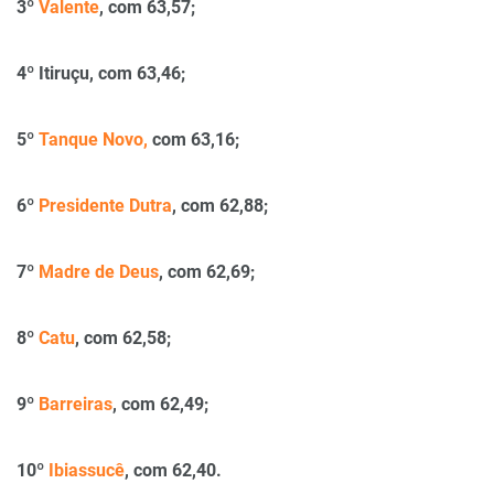
3º
Valente
, com 63,57;
4º Itiruçu, com 63,46;
5º
Tanque Novo,
com 63,16;
6º
Presidente Dutra
, com 62,88;
7º
Madre de Deus
, com 62,69;
8º
Catu
, com 62,58;
9º
Barreiras
, com 62,49;
10º
Ibiassucê
, com 62,40.