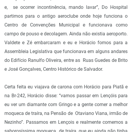
e, se ocorrer incontinência, mando lavar”, Do Hospital
partimos para o antigo aeroclube onde hoje funciona o
Centro de Convenções Municipal e funcionava como
campo de pouso e decolagem. Ainda não existia aeroporto.
Valdete e Zé embarcaram e eu e Horácio fomos para a
Assembleia Legislativa que funcionava em alguns andares
do Edifício Ranulfo Oliveira, entre as Ruas Guedes de Brito
e José Gonçalves, Centro Histórico de Salvador.
Certa feita eu viajava de carona com Horácio para Piatã e
na Br-242, Horácio disse: “vamos passar em Lençóis para
eu ver um diamante com Gringo e a gente comer a melhor
moqueca de traíra, na Pensão de Otaviano Viana, irmão de
Nezinho”. Passamos em Lençois e realmente comemos a
saborosíssima moqueca de traíra, que eu ainda não tinha