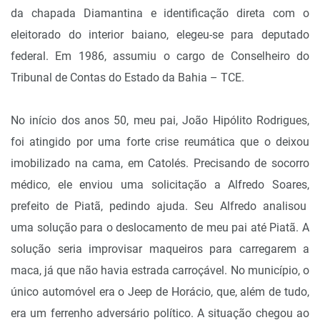
da chapada Diamantina e identificação direta com o
eleitorado do interior baiano, elegeu-se para deputado
federal. Em 1986, assumiu o cargo de Conselheiro do
Tribunal de Contas do Estado da Bahia – TCE.
No início dos anos 50, meu pai, João Hipólito Rodrigues,
foi atingido por uma forte crise reumática que o deixou
imobilizado na cama, em Catolés. Precisando de socorro
médico, ele enviou uma solicitação a Alfredo Soares,
prefeito de Piatã, pedindo ajuda. Seu Alfredo analisou
uma solução para o deslocamento de meu pai até Piatã. A
solução seria improvisar maqueiros para carregarem a
maca, já que não havia estrada carroçável. No município, o
único automóvel era o Jeep de Horácio, que, além de tudo,
era um ferrenho adversário político. A situação chegou ao