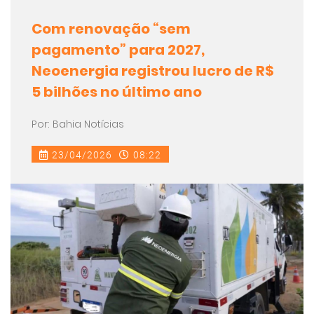
Com renovação “sem
pagamento” para 2027,
Neoenergia registrou lucro de R$
5 bilhões no último ano
Por: Bahia Notícias
23/04/2026
08:22