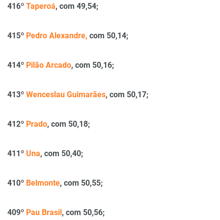
416º
Taperoá
, com 49,54;
415º
Pedro Alexandre,
com 50,14;
414º
Pilão Arcado
, com 50,16;
413º
Wenceslau Guimarães
, com 50,17;
412º
Prado
, com 50,18;
411º
Una
, com 50,40;
410º
Belmonte
, com 50,55;
409º
Pau Brasil
, com 50,56;