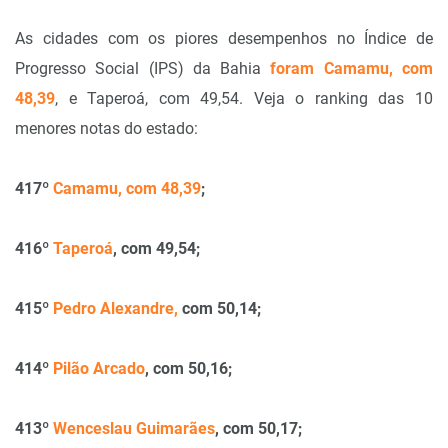
As cidades com os piores desempenhos no Índice de
Progresso Social (IPS) da Bahia
foram Camamu, com
48,39
, e Taperoá, com 49,54. Veja o ranking das 10
menores notas do estado:
417º
Camamu, com 48,39
;
416º
Taperoá
, com 49,54;
415º
Pedro Alexandre,
com 50,14;
414º
Pilão Arcado
, com 50,16;
413º
Wenceslau Guimarães
, com 50,17;