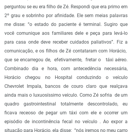
perguntou se eu era filho de Zé. Respondi que era primo em
2º grau e sobrinho por afinidade. Ele sem meias palavras
me disse: “o estado do paciente é terminal. Sugiro que
você comunique aos familiares dele e peça para levá-lo
para casa onde deve receber cuidados paliativos”. Fiz a
comunicação, e os filhos de Zé contataram com Horácio,
que se encarregou de, efetivamente, fretar o táxi aéreo.
Combinado dia e hora, com antecedência necessária,
Horácio chegou no Hospital conduzindo o veículo
Chevrolet Impala, bancos de couro claro que realçava
ainda mais o luxuosíssimo veículo. Como Zé sofria de um
quadro gastrointestinal totalmente descontrolado, eu
ficava receoso de pegar um táxi com ele e ocorrer um
episódio de incontinência fecal no veículo . Ao expor a
situação para Horácio, ela disse: “nós iremos no meu carro