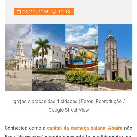
22/05/2026
10:49
Igrejas e praças das 4 cidades | Fotos: Reprodução /
Google Street View
Conhecida como a
capital da cachaça baiana
,
Abaíra
não