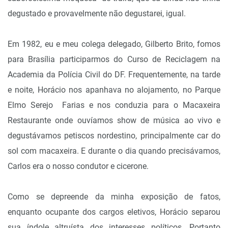
degustado e provavelmente não degustarei, igual.
Em 1982, eu e meu colega delegado, Gilberto Brito, fomos
para Brasília participarmos do Curso de Reciclagem na
Academia da Polícia Civil do DF. Frequentemente, na tarde
e noite, Horácio nos apanhava no alojamento, no Parque
Elmo Serejo Farias e nos conduzia para o Macaxeira
Restaurante onde ouvíamos show de música ao vivo e
degustávamos petiscos nordestino, principalmente car do
sol com macaxeira. E durante o dia quando precisávamos,
Carlos era o nosso condutor e cicerone.
Como se depreende da minha exposição de fatos,
enquanto ocupante dos cargos eletivos, Horácio separou
sua índole altruísta dos interesses políticos. Portanto