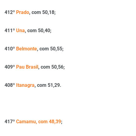
412º
Prado
, com 50,18;
411º
Una
, com 50,40;
410º
Belmonte
, com 50,55;
409º
Pau Brasil
, com 50,56;
408º
Itanagra
, com 51,29.
417º
Camamu, com 48,39
;