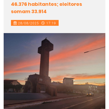
46.376 habitantes; eleitores
somam 33.914
28/08/2025
17:19