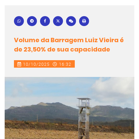
Volume da Barragem Luiz Vieira é
de 23,50% de sua capacidade
10/10/2025
16:32