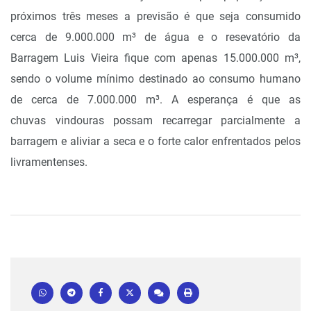
próximos três meses a previsão é que seja consumido
cerca de 9.000.000 m³ de água e o resevatório da
Barragem Luis Vieira fique com apenas 15.000.000 m³,
sendo o volume mínimo destinado ao consumo humano
de cerca de 7.000.000 m³. A esperança é que as
chuvas vindouras possam recarregar parcialmente a
barragem e aliviar a seca e o forte calor enfrentados pelos
livramentenses.