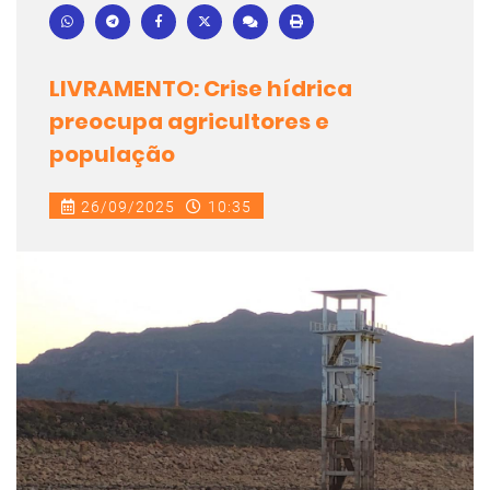
LIVRAMENTO: Crise hídrica
preocupa agricultores e
população
26/09/2025
10:35