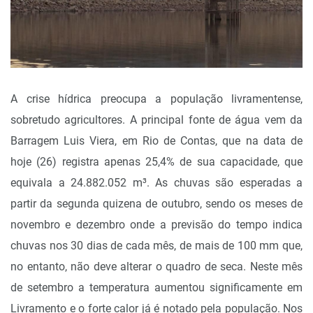
A crise hídrica preocupa a população livramentense,
sobretudo agricultores. A principal fonte de água vem da
Barragem Luis Viera, em Rio de Contas, que na data de
hoje (26) registra apenas 25,4% de sua capacidade, que
equivala a 24.882.052 m³. As chuvas são esperadas a
partir da segunda quizena de outubro, sendo os meses de
novembro e dezembro onde a previsão do tempo indica
chuvas nos 30 dias de cada mês, de mais de 100 mm que,
no entanto, não deve alterar o quadro de seca. Neste mês
de setembro a temperatura aumentou significamente em
Livramento e o forte calor já é notado pela população. Nos