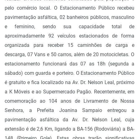
pelo comércio local. O Estacionamento Público recebeu
pavimentação asfáltica, 02 banheiros públicos, masculino
e feminino, sendo sua capacidade total de
aproximadamente 92 veículos estacionados de forma
organizada para receber 15 caminhões de carga e
descarga, 07 Vans e 50 carros, além de 20 motocicletas. O
estacionamento funcionará das 07 as 18h (segunda a
sábado) com guarda e porteiro. O Estacionamento Público
é gratuito e fica localizado na Av. Dr. Nelson Leal, próximo
a K Móveis e ao Supermercado Pagão. Recentemente, em
comemoração ao 104 anos de Livramento de Nossa
Senhora, a Prefeita Joanina Sampaio entregou a
pavimentação asfáltica da Av. Dr. Nelson Leal, cuja
extensão é de 2,6 Km, ligando a BA-156 (Rodoviária) a BA-
148 (Primeiro Gole). Estas obras trarão significativas