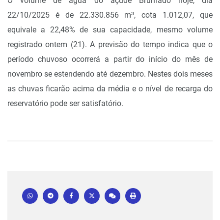
O volume de água do açude Brumado hoje, dia
22/10/2025 é de 22.330.856 m³, cota 1.012,07, que
equivale a 22,48% de sua capacidade, mesmo volume
registrado ontem (21). A previsão do tempo indica que o
período chuvoso ocorrerá a partir do início do mês de
novembro se estendendo até dezembro. Nestes dois meses
as chuvas ficarão acima da média e o nível de recarga do
reservatório pode ser satisfatório.