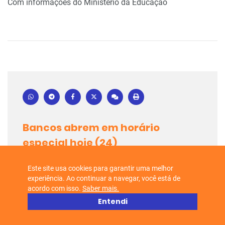
Com informações do Ministério da Educação
Bancos abrem em horário
especial hoje (24)
24/12/2019
10:31
Este site usa cookies para garantir uma melhor
experiência. Ao continuar a navegar, você está de
acordo com isso.
Saber mais.
Entendi