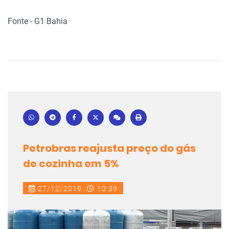
Fonte - G1 Bahia
Petrobras reajusta preço do gás
de cozinha em 5%
27/12/2019
10:39