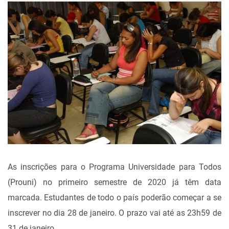
As inscrições para o Programa Universidade para Todos
(Prouni) no primeiro semestre de 2020 já têm data
marcada. Estudantes de todo o país poderão começar a se
inscrever no dia 28 de janeiro. O prazo vai até as 23h59 de
31 de janeiro.