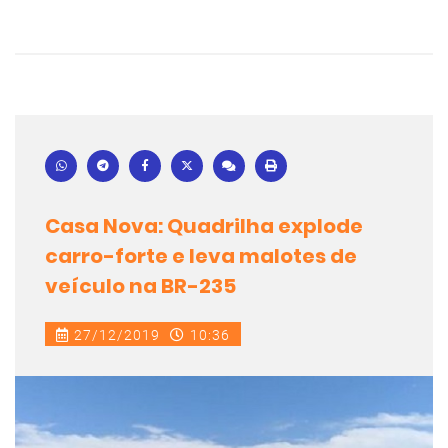
Casa Nova: Quadrilha explode
carro-forte e leva malotes de
veículo na BR-235
27/12/2019
10:36