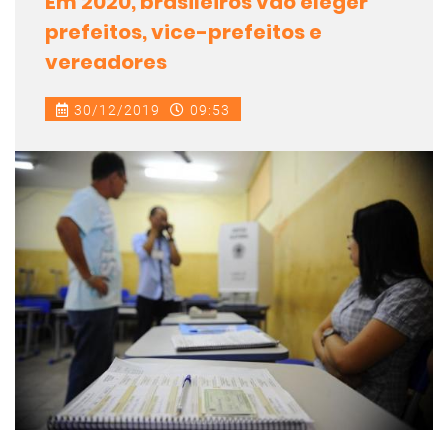
Em 2020, brasileiros vão eleger
prefeitos, vice-prefeitos e
vereadores
30/12/2019
09:53