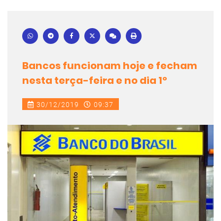
Bancos funcionam hoje e fecham
nesta terça-feira e no dia 1º
30/12/2019
09:37