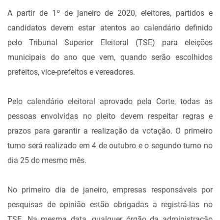
A partir de 1º de janeiro de 2020, eleitores, partidos e
candidatos devem estar atentos ao calendário definido
pelo Tribunal Superior Eleitoral (TSE) para eleições
municipais do ano que vem, quando serão escolhidos
prefeitos, vice-prefeitos e vereadores.
Pelo calendário eleitoral aprovado pela Corte, todas as
pessoas envolvidas no pleito devem respeitar regras e
prazos para garantir a realização da votação. O primeiro
turno será realizado em 4 de outubro e o segundo turno no
dia 25 do mesmo mês.
No primeiro dia de janeiro, empresas responsáveis por
pesquisas de opinião estão obrigadas a registrá-las no
TSE. Na mesma data, qualquer órgão da administração