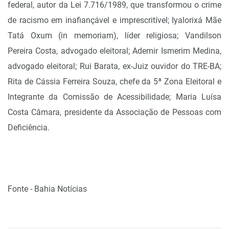
federal, autor da Lei 7.716/1989, que transformou o crime
de racismo em inafiançável e imprescritível; Iyalorixá Mãe
Tatá Oxum (in memoriam), líder religiosa; Vandilson
Pereira Costa, advogado eleitoral; Ademir Ismerim Medina,
advogado eleitoral; Rui Barata, ex-Juiz ouvidor do TRE-BA;
Rita de Cássia Ferreira Souza, chefe da 5ª Zona Eleitoral e
Integrante da Comissão de Acessibilidade; Maria Luísa
Costa Câmara, presidente da Associação de Pessoas com
Deficiência.
Fonte - Bahia Notícias