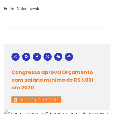
Fonte - Valor Investe
Congresso aprova Orçamento
com salário mínimo de R$ 1.031
em 2020
18/12/2019
07:52