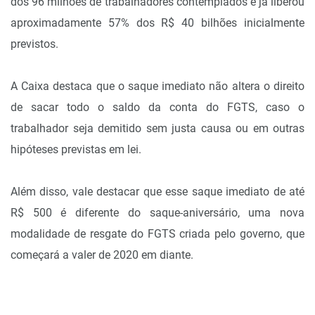
dos 96 milhões de trabalhadores contemplados e já liberou
aproximadamente 57% dos R$ 40 bilhões inicialmente
previstos.
A Caixa destaca que o saque imediato não altera o direito
de sacar todo o saldo da conta do FGTS, caso o
trabalhador seja demitido sem justa causa ou em outras
hipóteses previstas em lei.
Além disso, vale destacar que esse saque imediato de até
R$ 500 é diferente do saque-aniversário, uma nova
modalidade de resgate do FGTS criada pelo governo, que
começará a valer de 2020 em diante.