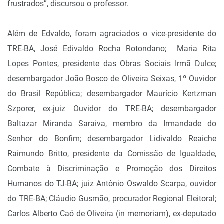
frustrados”, discursou o professor.
Além de Edvaldo, foram agraciados o vice-presidente do
TRE-BA, José Edivaldo Rocha Rotondano; Maria Rita
Lopes Pontes, presidente das Obras Sociais Irmã Dulce;
desembargador João Bosco de Oliveira Seixas, 1º Ouvidor
do Brasil República; desembargador Maurício Kertzman
Szporer, ex-juiz Ouvidor do TRE-BA; desembargador
Baltazar Miranda Saraiva, membro da Irmandade do
Senhor do Bonfim; desembargador Lidivaldo Reaiche
Raimundo Britto, presidente da Comissão de Igualdade,
Combate à Discriminação e Promoção dos Direitos
Humanos do TJ-BA; juiz Antônio Oswaldo Scarpa, ouvidor
do TRE-BA; Cláudio Gusmão, procurador Regional Eleitoral;
Carlos Alberto Caó de Oliveira (in memoriam), ex-deputado