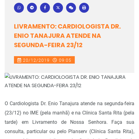
LIVRAMENTO: CARDIOLOGISTA DR.
ENIO TANAJURA ATENDE NA
SEGUNDA-FEIRA 23/12
20/12/2019
09:05
O Cardiologista Dr. Enio Tanajura atende na segunda-feira
(23/12) no IME (pela manhã) e na Clínica Santa Rita (pela
tarde) em Livramento de Nossa Senhora. Faça sua
consulta, particular ou pelo Planserv (Clínica Santa Rita),