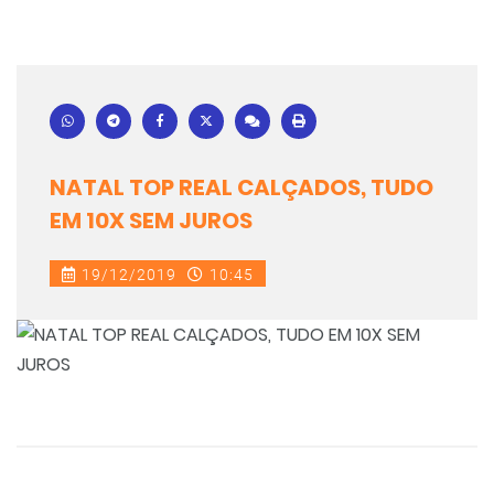
NATAL TOP REAL CALÇADOS, TUDO
EM 10X SEM JUROS
19/12/2019
10:45