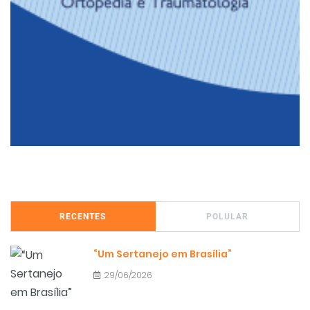
RECENTES
POLULAR
“Um Sertanejo em Brasília”
29/06/2026