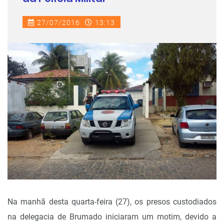
27/07/2016
13:13
Na manhã desta quarta-feira (27), os presos custodiados
na delegacia de Brumado iniciaram um motim, devido a