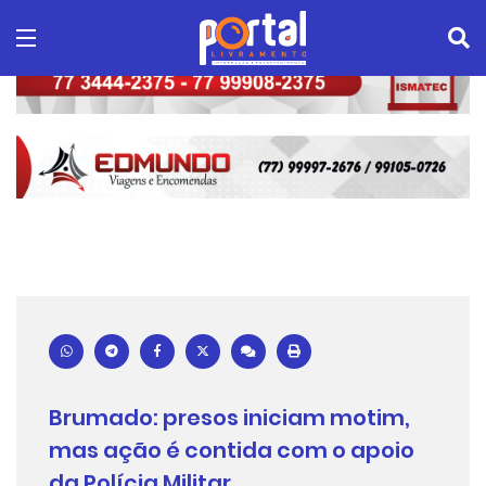
Brumado: presos iniciam motim,
mas ação é contida com o apoio
da Polícia Militar