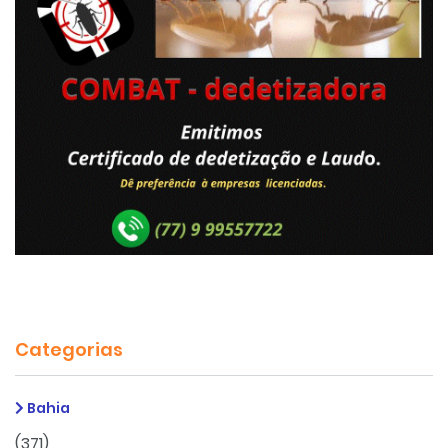
Categorias
Bahia
(371)