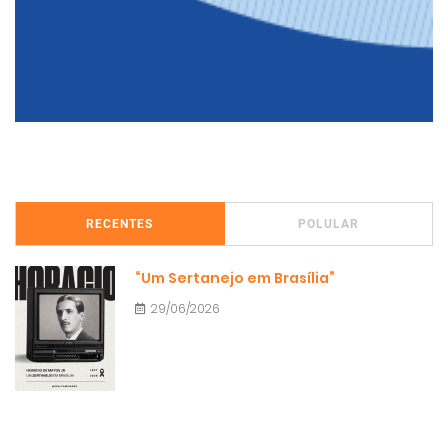
RECENTES
POLULAR
“Um Sertanejo em Brasília”
29/06/2026