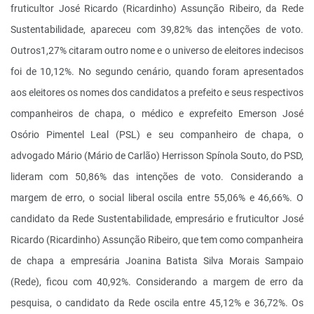
fruticultor José Ricardo (Ricardinho) Assunção Ribeiro, da Rede
Sustentabilidade, apareceu com 39,82% das intenções de voto.
Outros1,27% citaram outro nome e o universo de eleitores indecisos
foi de 10,12%. No segundo cenário, quando foram apresentados
aos eleitores os nomes dos candidatos a prefeito e seus respectivos
companheiros de chapa, o médico e ex­prefeito Emerson José
Osório Pimentel Leal (PSL) e seu companheiro de chapa, o
advogado Mário (Mário de Carlão) Herrisson Spínola Souto, do PSD,
lideram com 50,86% das intenções de voto. Considerando a
margem de erro, o social liberal oscila entre 55,06% e 46,66%. O
candidato da Rede Sustentabilidade, empresário e fruticultor José
Ricardo (Ricardinho) Assunção Ribeiro, que tem como companheira
de chapa a empresária Joanina Batista Silva Morais Sampaio
(Rede), ficou com 40,92%. Considerando a margem de erro da
pesquisa, o candidato da Rede oscila entre 45,12% e 36,72%. Os