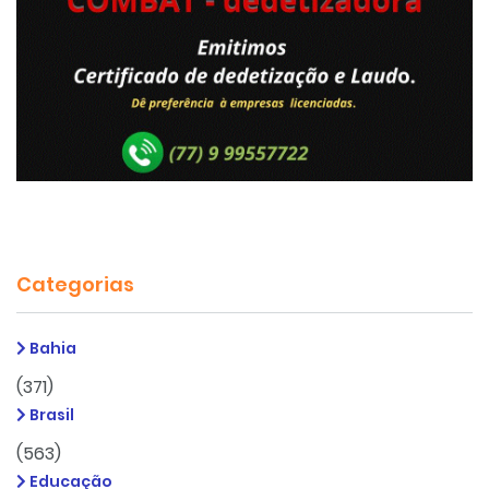
Categorias
Bahia
(371)
Brasil
(563)
Educação