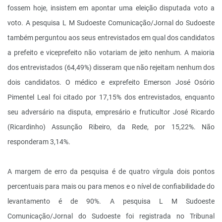
fossem hoje, insistem em apontar uma eleição disputada voto a
voto. A pesquisa L M Sudoeste Comunicação/Jornal do Sudoeste
também perguntou aos seus entrevistados em qual dos candidatos
a prefeito e vice­prefeito não votariam de jeito nenhum. A maioria
dos entrevistados (64,49%) disseram que não rejeitam nenhum dos
dois candidatos. O médico e ex­prefeito Emerson José Osório
Pimentel Leal foi citado por 17,15% dos entrevistados, enquanto
seu adversário na disputa, empresário e fruticultor José Ricardo
(Ricardinho) Assunção Ribeiro, da Rede, por 15,22%. Não
responderam 3,14%.
A margem de erro da pesquisa é de quatro vírgula dois pontos
percentuais para mais ou para menos e o nível de confiabilidade do
levantamento é de 90%. A pesquisa L M Sudoeste
Comunicação/Jornal do Sudoeste foi registrada no Tribunal