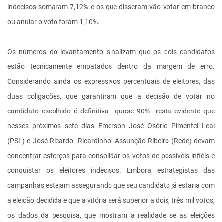
indecisos somaram 7,12% e os que disseram vão votar em branco
ou anular o voto foram 1,10%.
Os números do levantamento sinalizam que os dois candidatos
estão tecnicamente empatados dentro da margem de erro.
Considerando ainda os expressivos percentuais de eleitores, das
duas coligações, que garantiram que a decisão de votar no
candidato escolhido é definitiva ­ quase 90% ­ resta evidente que
nesses próximos sete dias Emerson José Osório Pimentel Leal
(PSL) e José Ricardo ­ Ricardinho ­ Assunção Ribeiro (Rede) devam
concentrar esforços para consolidar os votos de possíveis infiéis e
conquistar os eleitores indecisos. Embora estrategistas das
campanhas estejam assegurando que seu candidato já estaria com
a eleição decidida e que a vitória será superior a dois, três mil votos,
os dados da pesquisa, que mostram a realidade se as eleições