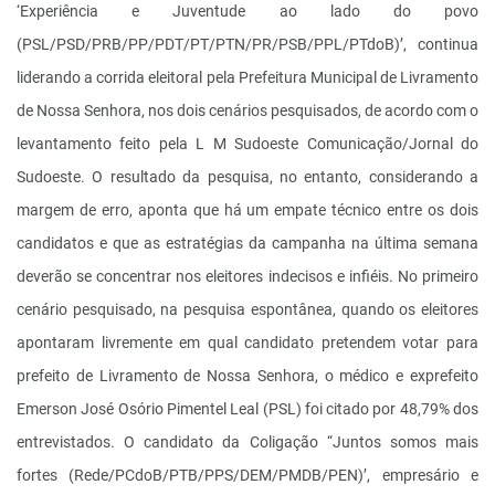
‘Experiência e Juventude ao lado do povo
(PSL/PSD/PRB/PP/PDT/PT/PTN/PR/PSB/PPL/PTdoB)’, continua
liderando a corrida eleitoral pela Prefeitura Municipal de Livramento
de Nossa Senhora, nos dois cenários pesquisados, de acordo com o
levantamento feito pela L M Sudoeste Comunicação/Jornal do
Sudoeste. O resultado da pesquisa, no entanto, considerando a
margem de erro, aponta que há um empate técnico entre os dois
candidatos e que as estratégias da campanha na última semana
deverão se concentrar nos eleitores indecisos e infiéis. No primeiro
cenário pesquisado, na pesquisa espontânea, quando os eleitores
apontaram livremente em qual candidato pretendem votar para
prefeito de Livramento de Nossa Senhora, o médico e exprefeito
Emerson José Osório Pimentel Leal (PSL) foi citado por 48,79% dos
entrevistados. O candidato da Coligação “Juntos somos mais
fortes (Rede/PCdoB/PTB/PPS/DEM/PMDB/PEN)’, empresário e