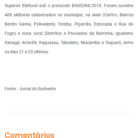
Superior Eleitoral sob o protocolo BA­00284/2016. Foram ouvidos
400 eleitores cadastrados no município, na sede (Centro, Bairros
Benito Gama, Polivalente, Tomba, Piçarrão, Estocada e Rua do
Fogo) e zona rural (Distritos e Povoados da Barrinha, Iguatemi,
Itanagé, Arrecife, Itaguassu, Tabuleiro, Mucambo e Taquari), entre
os dias 21 e 23 últimos.
Fonte - Jornal do Sudoeste
Comentários