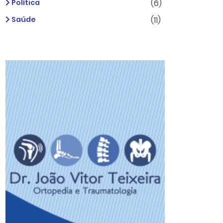
Política
(6)
Saúde
(11)