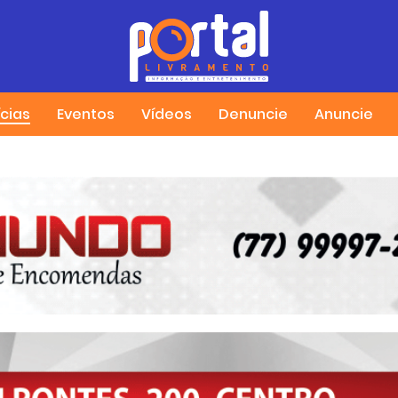
ícias
Eventos
Vídeos
Denuncie
Anuncie