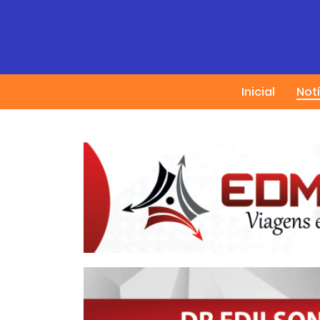
Inicial
Not