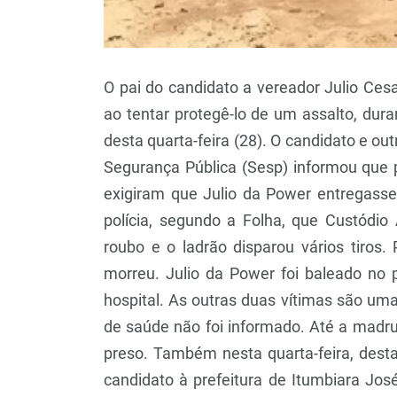
O pai do candidato a vereador Julio Ces
ao tentar protegê-lo de um assalto, dura
desta quarta-feira (28). O candidato e o
Segurança Pública (Sesp) informou qu
exigiram que Julio da Power entregass
polícia, segundo a Folha, que Custódio 
roubo e o ladrão disparou vários tiros.
morreu. Julio da Power foi baleado no
hospital. As outras duas vítimas são um
de saúde não foi informado. Até a madru
preso. Também nesta quarta-feira, desta
candidato à prefeitura de Itumbiara Jo