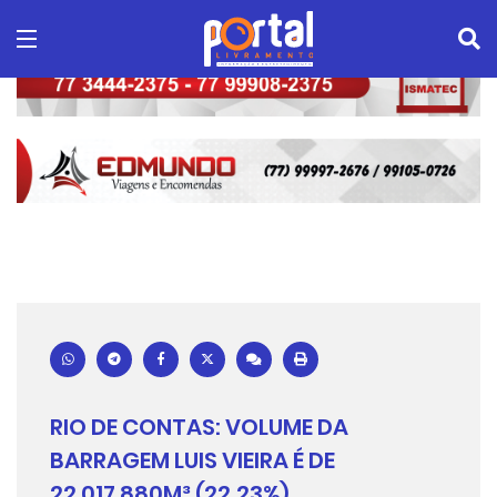
RIO DE CONTAS: VOLUME DA
BARRAGEM LUIS VIEIRA É DE
22.017.880M³ (22,23%)