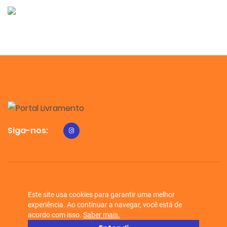
Siga-nos:
Portal Livramento © 2026 - Todos os direitos reservados.
Este site usa cookies para garantir uma melhor
experiência. Ao continuar a navegar, você está de
acordo com isso.
Saber mais.