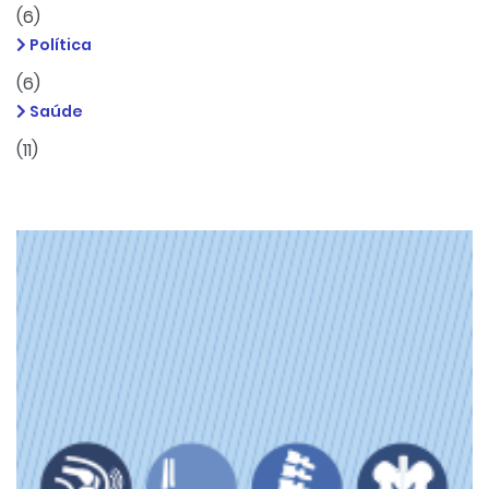
(6)
Política
(6)
Saúde
(11)