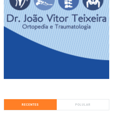
RECENTES
POLULAR