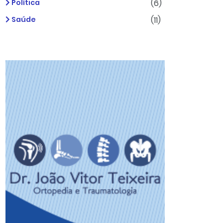
Política
(6)
Saúde
(11)