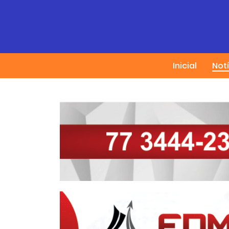
Inicial
Not