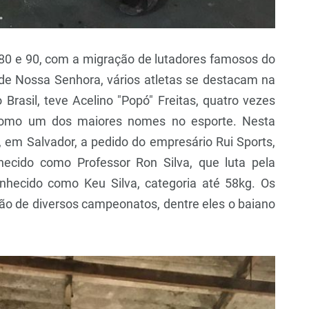
 80 e 90, com a migração de lutadores famosos do
e Nossa Senhora, vários atletas se destacam na
Brasil, teve Acelino "Popó" Freitas, quatro vezes
omo um dos maiores nomes no esporte. Nesta
em Salvador, a pedido do empresário Rui Sports,
onhecido como Professor Ron Silva, que luta pela
nhecido como Keu Silva, categoria até 58kg. Os
rão de diversos campeonatos, dentre eles o baiano