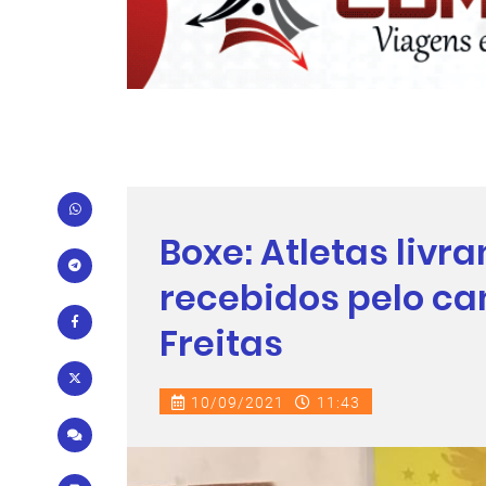
Boxe: Atletas liv
recebidos pelo c
Freitas
10/09/2021
11:43