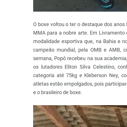
O boxe voltou o ter o destaque dos anos
MMA para a nobre arte. Em Livramento d
modalidade esportiva que, na Bahia e no 
campeão mundial, pela OMB e AMB, c
semana, Popó recebeu na sua academia, 
os lutadores Eliton Silva Celestino, c
categoria até 75kg e Kleberson Ney, co
atletas estão empolgados, pois participa
e o brasileiro de boxe.