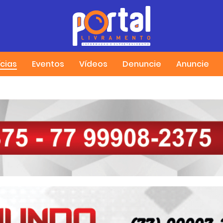
ícias
Eventos
Vídeos
Denuncie
Anuncie