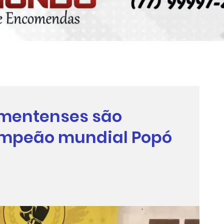
ramentenses são
ampeão mundial Popó