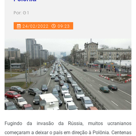
Por: G 1
24/02/2022
09:23
Fugindo da invasão da Rússia, muitos ucranianos
começaram a deixar o país em direção à Polônia. Centenas