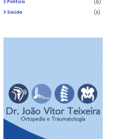
Política
(6)
Saúde
(11)