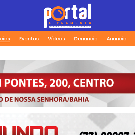
ícias
Eventos
Vídeos
Denuncie
Anuncie