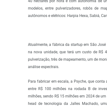
40 hectares por hora e com autonomia de uma
modelos, entre pulverizadores, robôs de m
autônomos e elétricos: Harpia Hexa, Sabiá, Car
Atualmente, a fábrica da startup em São José
na nova unidade, que terá um custo de R$ 40
pulverização, três de mapeamento, um de monit
análise espectrais.
Para fabricar em escala, a Psyche, que conta 
entre R$ 100 milhões na rodada B de inves
milhões, sendo R$ 15 milhões em 2024 de um pr
head de tecnologia da Jalles Machado, uma