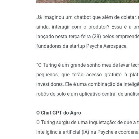
Já imaginou um chatbot que além de coletar,
ainda, interagir com o produtor? Essa é a p
lançado nesta terça-feira (28) pelos empreende
fundadores da startup Psyche Aerospace.
“O Turing é um grande sonho meu de levar tecn
pequenos, que terão acesso gratuito à plat
investidores. Ele é uma combinação de inteligê
robôs de solo e um aplicativo central de análi
O Chat GPT do Agro
O Turing surgiu de uma inquietação: de que a
inteligência artificial (IA) na Psyche e coordena