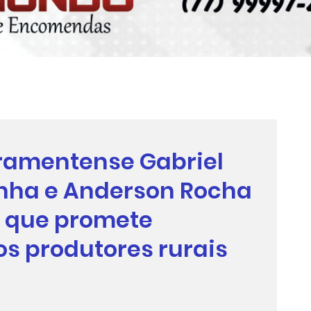
ramentense Gabriel
anha e Anderson Rocha
o que promete
os produtores rurais