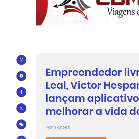
Empreendedor liv
Leal, Victor Hesp
lançam aplicativ
melhorar a vida d
Por: Forbes