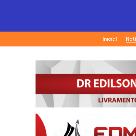
Inicial
Not