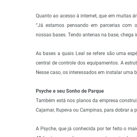
Quanto ao acesso à internet, que em muitas áre
“Já estamos pensando em parcerias com op
nossas bases. Tendo antenas na base, chega int
As bases a quais Leal se refere são uma esp
central de controle dos equipamentos. A estr
Nesse caso, os interessados em instalar uma b
Psyche e seu Sonho de Parque
Também está nos planos da empresa construir
Cajamar, Itupeva ou Campinas, para dobrar a p
A Psyche, que já conhecida por ter feito o ma