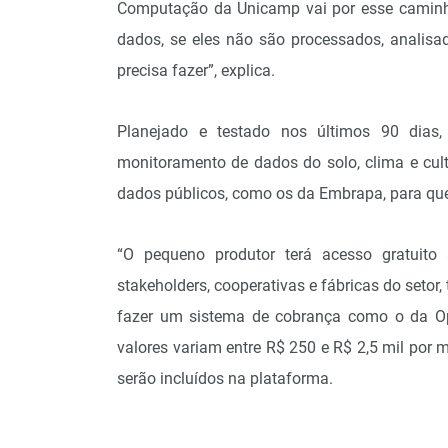
Computação da Unicamp vai por esse caminho
dados, se eles não são processados, analis
precisa fazer”, explica.
Planejado e testado nos últimos 90 dias,
monitoramento de dados do solo, clima e cul
dados públicos, como os da Embrapa, para que
“O pequeno produtor terá acesso gratuit
stakeholders, cooperativas e fábricas do setor,
fazer um sistema de cobrança como o da Op
valores variam entre R$ 250 e R$ 2,5 mil po
serão incluídos na plataforma.