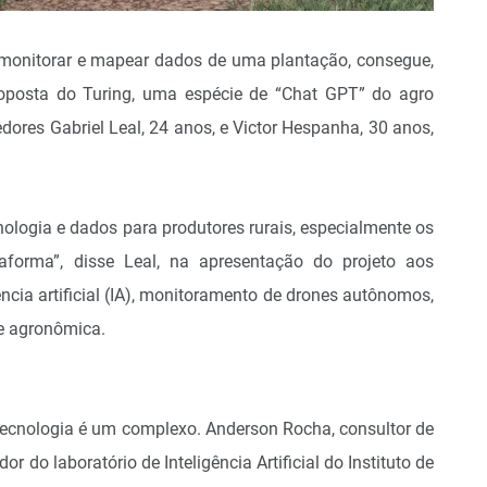
 monitorar e mapear dados de uma plantação, consegue,
roposta do Turing, uma espécie de “Chat GPT” do agro
dores Gabriel Leal, 24 anos, e Victor Hespanha, 30 anos,
ologia e dados para produtores rurais, especialmente os
aforma”, disse Leal, na apresentação do projeto aos
ncia artificial (IA), monitoramento de drones autônomos,
se agronômica.
 tecnologia é um complexo. Anderson Rocha, consultor de
dor do laboratório de Inteligência Artificial do Instituto de