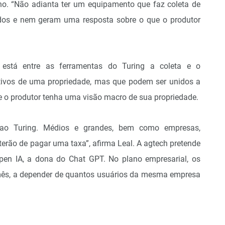
. “Não adianta ter um equipamento que faz coleta de
ados e nem geram uma resposta sobre o que o produtor
 está entre as ferramentas do Turing a coleta e o
tivos de uma propriedade, mas que podem ser unidos a
 o produtor tenha uma visão macro de sua propriedade.
o ao Turing. Médios e grandes, bem como empresas,
 terão de pagar uma taxa”, afirma Leal. A agtech pretende
en IA, a dona do Chat GPT. No plano empresarial, os
r mês, a depender de quantos usuários da mesma empresa