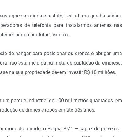
as agrícolas ainda é restrito, Leal afirma que há saídas.
eradoras de telefonia para instalarmos antenas nas
ernet para o produtor”, explica.
écie de hangar para posicionar os drones e abrigar uma
utura não está incluída na meta de captação da empresa.
ase na sua propriedade devem investir R$ 18 milhões.
 um parque industrial de 100 mil metros quadrados, em
rodução de drones e robôs em até três anos.
ior drone do mundo, o Harpia P-71 — capaz de pulverizar