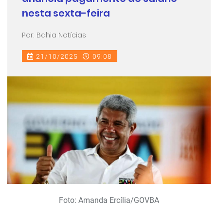
nesta sexta-feira
Por: Bahia Notícias
21/10/2025
09:08
Foto: Amanda Ercília/GOVBA