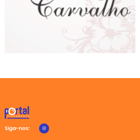
Siga-nos: